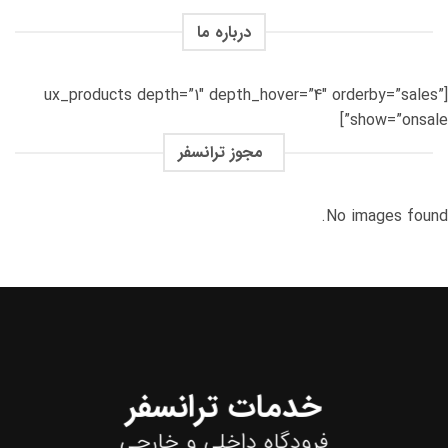
درباره ما
[ux_products depth=”1″ depth_hover=”4″ orderby=”sales”
show=”onsale”]
مجوز ترانسفر
No images found.
خدمات ترانسفر
فرودگاه داخلی و خارجی