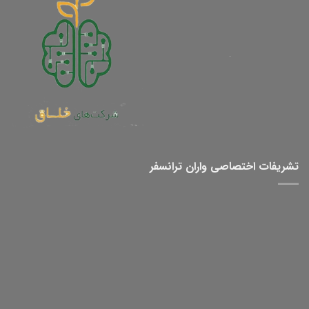
تشریفات اختصاصی واران ترانسفر