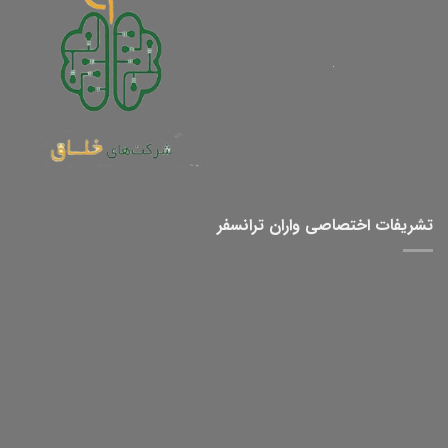
تشریفات اختصاصی واران ترانسفر