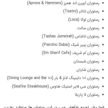
رستوران ایپرن اند همرز (Aprons & Hammers)
رستوران تئاتر (Teatro)
رستوران لوکا (Loca)
رستوران سالت
رستوران تاشاس (Tashas Jumeirah)
رستوران پییر شیک (Pierchic Dubai)
رستوران ام شریف (Em Sherif Cafe)
رستوران شبستان
رستوران شایان
رستوران ۱۰۱ داینینگ لانژ & بار (۱۰۱ Dining Lounge and Bar)
رستوران سی فایر استیک هاوس (Seafire Steakhouse)
رستوران لا پاریلا
شما برای تجربه غذاهای عربی در این رستوران ها میتوانید بهترین