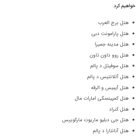
خواهیم کرد.
هتل برج العرب
هتل پارامونت دبی
هتل مدینه جمیرا
هتل روو داون تاون
هتل سوفیتل د پالم
هتل آتلانتیس د پالم
هتل آیبیس و الرقه
هتل کمپینسکی امارات مال
هتل کنراد
هتل جی دبلیو ماریوت مارکوییس
هتل آنانتارا د پالم