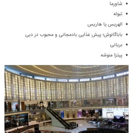
شاورما
تبوله
الهریس یا هاریس
باباگانوش؛ پیش غذایی بادمجانی و محبوب در دبی
بریانی
پیتزا منوشه