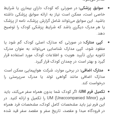
سوابق پزشکی:
در صورتی که کودک دارای بیماری یا شرایط
خاصی است، ممکن است نیاز به ارائه سوابق پزشکی داشته
باشید. این سوابق می‌تواند شامل گزارش پزشک، نامه از پزشک
یا هر مدرک دیگری باشد که شرایط پزشکی کودک را توضیح
دهد.
کپی مدارک:
در صورتی که مدارک اصلی کودک گم شود یا
مفقود شود، کپی مدارک شناسایی می‌تواند به عنوان مدرک
ثانویه برای تأیید هویت و اطلاعات کودک مورد استفاده قرار
گیرد و بهتر است در چمدان کودک قرار گیرد.
مدارک اضافی:
در برخی موارد، شرکت هواپیمایی ممکن است
مدارک اضافی مانند گواهی تولد یا مدرک سرپرستی را
درخواست کند.
تکمیل فرم UM:
اگر کودک شما بدون همراه سفر می‌کند، باید
فرم UM (Unaccompanied Minor) را تکمیل و ارائه کنید. در
این فرم نیز باید مشخصات کامل کودک، مشخصات فرد همراه
در فرودگاه مبدا و مقصد، تاریخ سفر و مقصد سفر قید شده