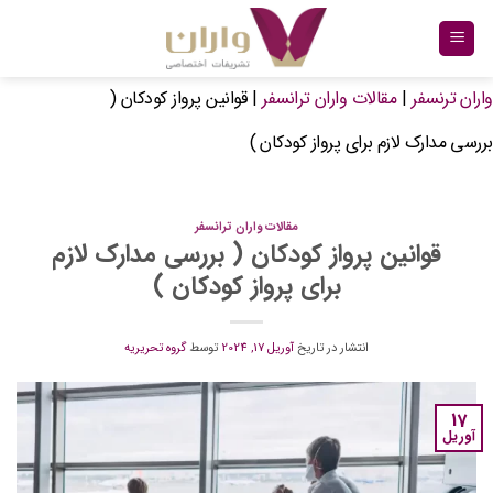
Ski
t
conten
واران ترنسفر
|
مقالات واران ترانسفر
|
قوانین پرواز کودکان (
بررسی مدارک لازم برای پرواز کودکان )
مقالات واران ترانسفر
قوانین پرواز کودکان ( بررسی مدارک لازم
برای پرواز کودکان )
انتشار در تاریخ
آوریل 17, 2024
توسط
گروه تحریریه
17
آوریل