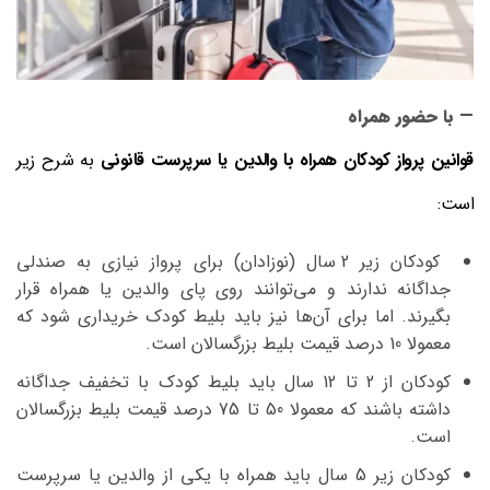
— با حضور همراه
قوانین پرواز کودکان همراه با والدین یا سرپرست قانونی
به شرح زیر
است:
کودکان زیر 2 سال (نوزادان) برای پرواز نیازی به صندلی
جداگانه ندارند و می‌توانند روی پای والدین یا همراه قرار
بگیرند. اما برای آن‌ها نیز باید بلیط کودک خریداری شود که
معمولا 10 درصد قیمت بلیط بزرگسالان است.
کودکان از 2 تا 12 سال باید بلیط کودک با تخفیف جداگانه
داشته باشند که معمولا 50 تا 75 درصد قیمت بلیط بزرگسالان
است.
کودکان زیر 5 سال باید همراه با یکی از والدین یا سرپرست