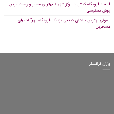
فاصله فرودگاه کیش تا مرکز شهر + بهترین مسیر و راحت ترین
روش دسترسی
معرفی بهترین جاهای دیدنی نزدیک فرودگاه مهرآباد برای
مسافرین
واران ترانسفر