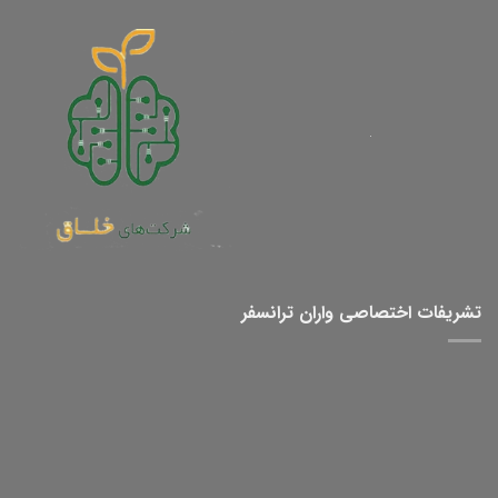
تشریفات اختصاصی واران ترانسفر