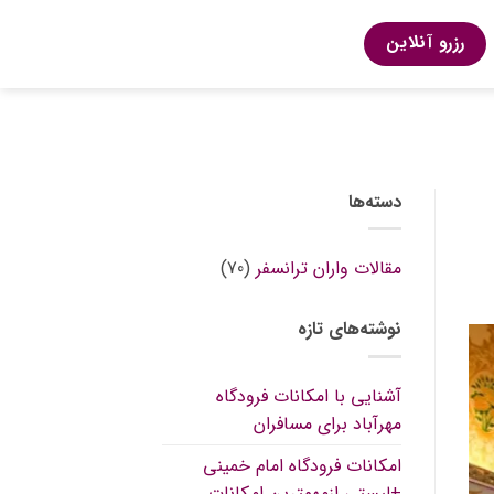
رزرو آنلاین
ارتباط با پشتیبانی
دسته‌ها
مقالات واران ترانسفر
(70)
نوشته‌های تازه
آشنایی با امکانات فرودگاه
مهرآباد برای مسافران
امکانات فرودگاه امام خمینی
+لیستی ازمهمترین امکانات