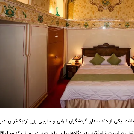
اشد. یکی از دغدغه‌های گردشگران ایرانی و خارجی رزرو نزدیک‌ترین هتل
هان در لیست شلوغ‌ترین فرودگاه‌های ایران قرار دارد. در صورتی که محل اق