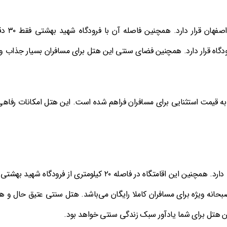
این هتل در رده بهترین اقامتگاه‌های سنتی شهر اص
ه ۱۸ کیلومتری از این فرودگاه قرار دارد. همچنین فضای سنتی این هتل برای مسافران بسیار جذاب 
 قیمت استثنایی برای مسافران فراهم شده است. این هتل امکانات رفاهی
این هتل حدود ۳۱ دقیقه با فرودگاه اصفهان فاصله دارد. همچنین این اقامتگاه در فاصله ۲۰ کیلومتری از فرودگاه شهی
انه ویژه برای مسافران کاملا رایگان می‌باشد. هتل سنتی عتیق حال و ه
ین هتل برای شما یادآور سبک زندگی سنتی خواهد بود‌.