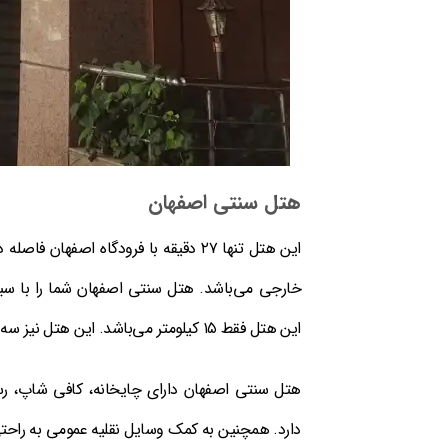
هتل سنتی اصفهان
این هتل تنها ۲۷ دقیقه با فرودگاه اصف
خارجی می‌باشد. هتل سنتی اصفهان شما را با سب
این هتل فقط ۱۵ کیلومتر می‌باشد. این هتل نیز سه ستاره بوده و امکان رزرو تخت با کمترین قیمت برای مسافران فراهم شده است.
هتل سنتی اصفهان دارای چایخانه، کافی شاپ، رست
دارد. همچنین به کمک وسایل نقلیه عمومی به راحتی