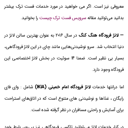
معروفی نیز است. اگر می خواهید در مورد خدمات فست ترک بیشتر
بدانید می‌توانید مقاله
سرویس فست ترک چیست
را بخوانید.
— لانژ فرودگاه هنگ کنگ
در سال 2016 به عنوان بهترین سالن لانژ در
دنیا انتخاب شد. سرو نوشیدنی‌هایی مانند چای در این لانژ فرودگاهی،
بسیار بی نظیر است. ضمنا 14 سوئیت در بخش لانژ اختصاصی این
فرودگاه وجود دارد.
اما درانتها خدمات
لانژ فرودگاه امام خمینی (IKIA)
شامل : وای فای
رایگان ، غذاها و نوشیدنی های متنوع است که در اتاق‌های استراحت
برای آسایش و راحتی مسافران در نظر گرفته شده است.
در کنار خدمات لانژ می‌توانید تاکسی فرودگاهی نیز بر روی بلیط خود