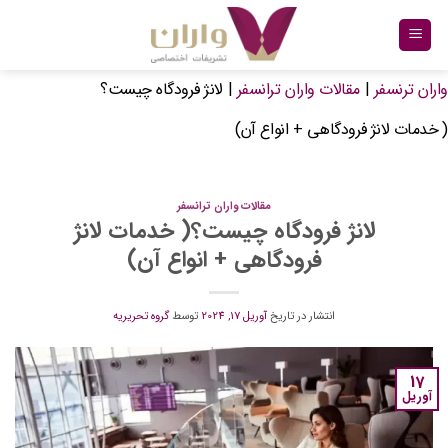
Ski
t
conten
واران ترنسفر
|
مقالات واران ترانسفر
|
لانژ فرودگاه چیست؟
( خدمات لانژ فرودگاهی + انواع آن)
مقالات واران ترانسفر
لانژ فرودگاه چیست؟( خدمات لانژ
فرودگاهی + انواع آن)
انتشار در تاریخ
آوریل 17, 2024
توسط
گروه تحریریه
17
آوریل